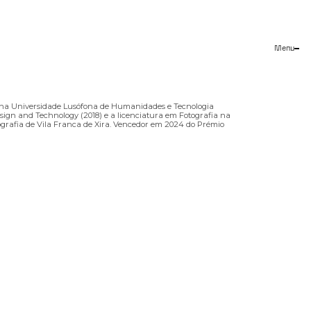
Menu
Close
a na Universidade Lusófona de Humanidades e Tecnologia
ign and Technology (2018) e a licenciatura em Fotografia na
ografia de Vila Franca de Xira. Vencedor em 2024 do Prémio