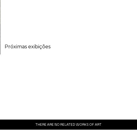
Próximas exibições
THERE ARE NO RELATED WORKS OF ART